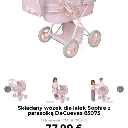
Składany wózek dla lalek Sophie z
parasolką DeCuevas 85075
Odniesienie: 105000085075