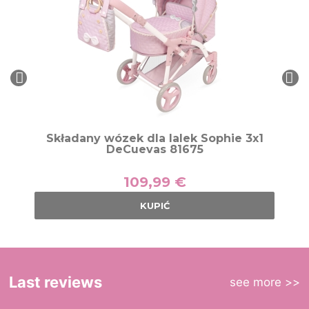
Składany wózek dla lalek Sophie 3x1
DeCuevas 81675
109,99 €
KUPIĆ
Last reviews
see more >>