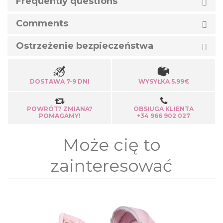
Frequently questions
Comments
Ostrzeżenie bezpieczeństwa
DOSTAWA 7-9 DNI
WYSYŁKA 5.99€
POWRÓT? ZMIANA?
OBSłUGA KLIENTA
POMAGAMY!
+34 966 902 027
Może cię to
zainteresować