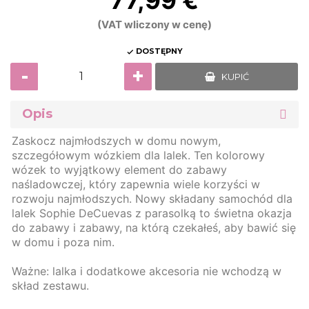
77,99 €
(VAT wliczony w cenę)
DOSTĘPNY

-
+
KUPIĆ
Opis
Zaskocz najmłodszych w domu nowym,
szczegółowym wózkiem dla lalek. Ten kolorowy
wózek to wyjątkowy element do zabawy
naśladowczej, który zapewnia wiele korzyści w
rozwoju najmłodszych. Nowy składany samochód dla
lalek Sophie DeCuevas z parasolką to świetna okazja
do zabawy i zabawy, na którą czekałeś, aby bawić się
w domu i poza nim.
Ważne: lalka i dodatkowe akcesoria nie wchodzą w
skład zestawu.