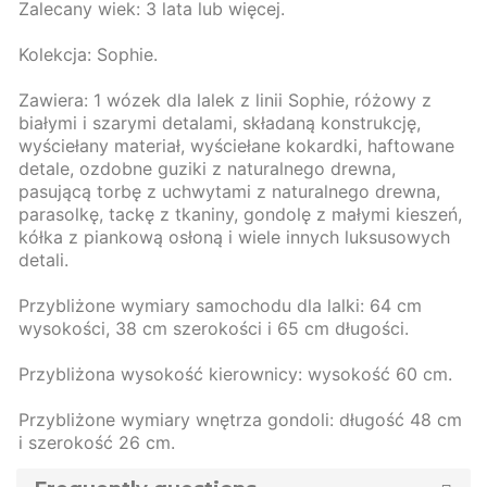
Zalecany wiek: 3 lata lub więcej.
Kolekcja: Sophie.
Zawiera: 1 wózek dla lalek z linii Sophie, różowy z
białymi i szarymi detalami, składaną konstrukcję,
wyściełany materiał, wyściełane kokardki, haftowane
detale, ozdobne guziki z naturalnego drewna,
pasującą torbę z uchwytami z naturalnego drewna,
parasolkę, tackę z tkaniny, gondolę z małymi kieszeń,
kółka z piankową osłoną i wiele innych luksusowych
detali.
Przybliżone wymiary samochodu dla lalki: 64 cm
wysokości, 38 cm szerokości i 65 cm długości.
Przybliżona wysokość kierownicy: wysokość 60 cm.
Przybliżone wymiary wnętrza gondoli: długość 48 cm
i szerokość 26 cm.