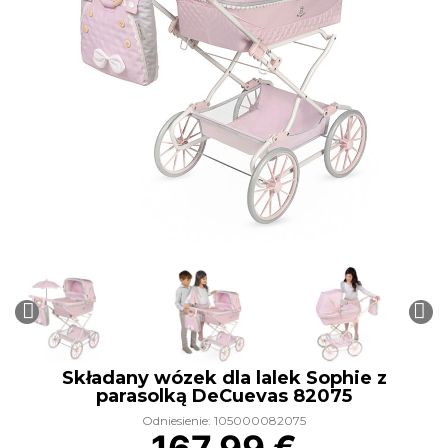
Składany wózek dla lalek Sophie z
parasolką DeCuevas 82075
Odniesienie: 105000082075