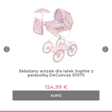
Składany wózek dla lalek Sophie z
parasolką DeCuevas 81075
124,99 €
KUPIĆ