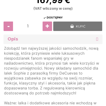
167,99 €
(VAT wliczony w cenę)
DOSTĘPNY

-
+
KUPIĆ
Opis
Zdobądź ten najwyższej jakości samochodzik, nową
kolekcję, która przyniesie wiele luksusowych
niespodzianek fanom wspaniałej gry w
naśladownictwo, która przynosi tak wiele korzyści w
rozwoju umiejętności. Nowy składany samochód dla
lalek Sophie z parasolką firmy DeCuevas to
wyjątkowa zabawka ze względu na swój rozmiar,
funkcje, klasyczny styl i akcesoria, takie jak piękna
dopasowana torba. Z regulowaną kierownicą
dostosowaną do potrzeb najmłodszych!
Ważne: lalka i dodatkowe akcesoria nie wchodzą w