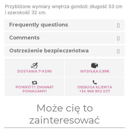
Przybliżone wymiary wnętrza gondoli: długość 53 cm
i szerokość 32 cm.
Frequently questions
Comments
Ostrzeżenie bezpieczeństwa
DOSTAWA 7-9 DNI
WYSYŁKA 5.99€
POWRÓT? ZMIANA?
OBSłUGA KLIENTA
POMAGAMY!
+34 966 902 027
Może cię to
zainteresować