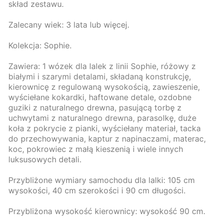
skład zestawu.
Zalecany wiek: 3 lata lub więcej.
Kolekcja: Sophie.
Zawiera: 1 wózek dla lalek z linii Sophie, różowy z
białymi i szarymi detalami, składaną konstrukcję,
kierownicę z regulowaną wysokością, zawieszenie,
wyściełane kokardki, haftowane detale, ozdobne
guziki z naturalnego drewna, pasującą torbę z
uchwytami z naturalnego drewna, parasolkę, duże
koła z pokrycie z pianki, wyściełany materiał, tacka
do przechowywania, kaptur z napinaczami, materac,
koc, pokrowiec z małą kieszenią i wiele innych
luksusowych detali.
Przybliżone wymiary samochodu dla lalki: 105 cm
wysokości, 40 cm szerokości i 90 cm długości.
Przybliżona wysokość kierownicy: wysokość 90 cm.