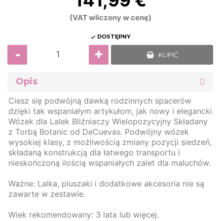
141,99 €
(VAT wliczony w cenę)
DOSTĘPNY

-
+
KUPIĆ
Opis
Ciesz się podwójną dawką rodzinnych spacerów
dzięki tak wspaniałym artykułom, jak nowy i elegancki
Wózek dla Lalek Bliźniaczy Wielopozycyjny Składany
z Torbą Botanic od DeCuevas. Podwójny wózek
wysokiej klasy, z możliwością zmiany pozycji siedzeń,
składaną konstrukcją dla łatwego transportu i
nieskończoną ilością wspaniałych zalet dla maluchów.
Ważne: Lalka, pluszaki i dodatkowe akcesoria nie są
zawarte w zestawie.
Wiek rekomendowany: 3 lata lub więcej.