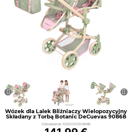
Wózek dla Lalek Bliźniaczy Wielopozycyjny
Składany z Torbą Botanic DeCuevas 90868
Odniesienie: 105000090868