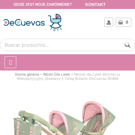
KONTAKT
GDZIE JEST MOJE ZAMÓWIENIE?
0
Strona główna
Wózki Dla Lalek
Wózek dla Lalek Bliźniaczy
Wielopozycyjny Składany z Torbą Botanic DeCuevas 90868