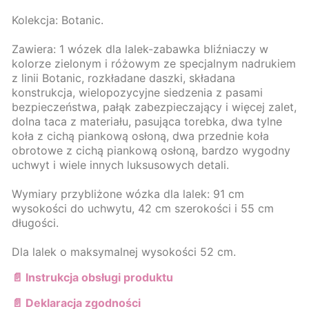
Kolekcja: Botanic.
Zawiera: 1 wózek dla lalek-zabawka bliźniaczy w
kolorze zielonym i różowym ze specjalnym nadrukiem
z linii Botanic, rozkładane daszki, składana
konstrukcja, wielopozycyjne siedzenia z pasami
bezpieczeństwa, pałąk zabezpieczający i więcej zalet,
dolna taca z materiału, pasująca torebka, dwa tylne
koła z cichą piankową osłoną, dwa przednie koła
obrotowe z cichą piankową osłoną, bardzo wygodny
uchwyt i wiele innych luksusowych detali.
Wymiary przybliżone wózka dla lalek: 91 cm
wysokości do uchwytu, 42 cm szerokości i 55 cm
długości.
Dla lalek o maksymalnej wysokości 52 cm.
📄 Instrukcja obsługi produktu
📄 Deklaracja zgodności