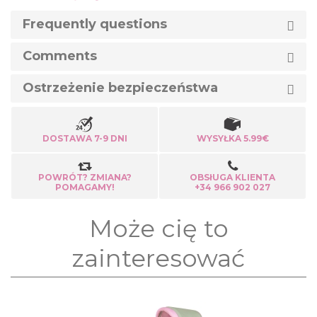
Frequently questions
Comments
Ostrzeżenie bezpieczeństwa
DOSTAWA 7-9 DNI
WYSYŁKA 5.99€
POWRÓT? ZMIANA?
OBSłUGA KLIENTA
POMAGAMY!
+34 966 902 027
Może cię to
zainteresować