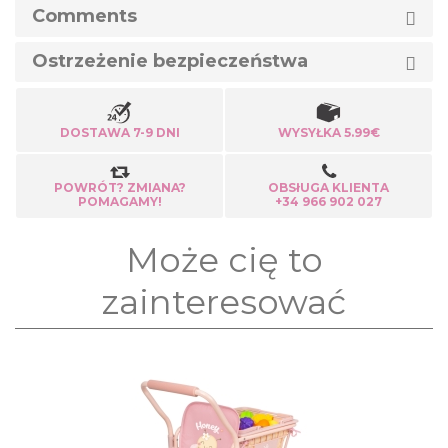
Comments
Ostrzeżenie bezpieczeństwa
DOSTAWA 7-9 DNI
WYSYŁKA 5.99€
POWRÓT? ZMIANA?
OBSłUGA KLIENTA
POMAGAMY!
+34 966 902 027
Może cię to
zainteresować