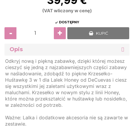
39,99 €
(VAT wliczony w cenę)
DOSTĘPNY

-
+
KUPIĆ
Opis
Odkryj nową i piękną zabawkę, dzięki której możesz
cieszyć się jedną z najzabawniejszych części zabawy
w naśladowanie, zdobądź to piękne Krzesełko-
Huśtawkę 3 w 1 dla Lalek Honey od DeCuevas i ciesz
się wszystkimi jej zaletami użytkowymi wraz z
maluchami. Krzesełko w nowym stylu z linii Honey,
które można przekształcić w huśtawkę lub nosidełko,
w zależności od potrzeb.
Ważne: Lalka i dodatkowe akcesoria nie są zawarte w
zestawie.